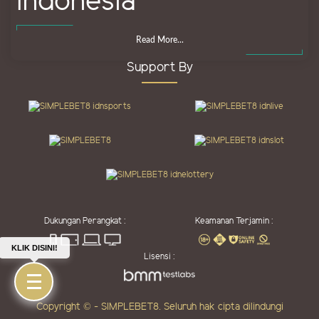
Indonesia
Read More...
Support By
Dukungan Perangkat :
Keamanan Terjamin :
KLIK DISINI!
Lisensi :
Copyright © - SIMPLEBET8. Seluruh hak cipta dilindungi