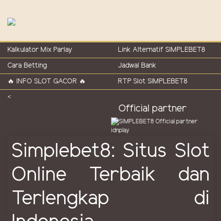
Kalkulator Mix Parlay
Link Alternatif SIMPLEBET8
Cara Betting
Jadwal Bank
🔥 INFO SLOT GACOR 🔥
RTP Slot SIMPLEBET8
<
Official partner
Simplebet8: Situs Slot
Online Terbaik dan
Terlengkap di