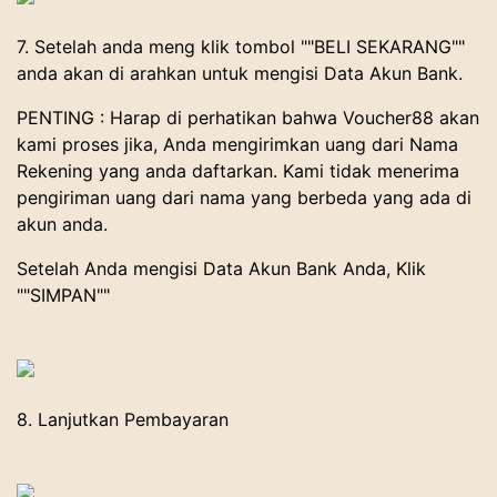
7. Setelah anda meng klik tombol ""BELI SEKARANG""
anda akan di arahkan untuk mengisi Data Akun Bank.
PENTING : Harap di perhatikan bahwa Voucher88 akan
kami proses jika, Anda mengirimkan uang dari Nama
Rekening yang anda daftarkan. Kami tidak menerima
pengiriman uang dari nama yang berbeda yang ada di
akun anda.
Setelah Anda mengisi Data Akun Bank Anda, Klik
""SIMPAN""
8. Lanjutkan Pembayaran