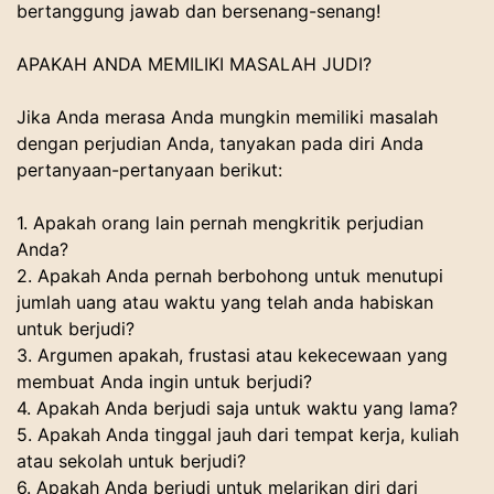
bertanggung jawab dan bersenang-senang!
APAKAH ANDA MEMILIKI MASALAH JUDI?
Jika Anda merasa Anda mungkin memiliki masalah
dengan perjudian Anda, tanyakan pada diri Anda
pertanyaan-pertanyaan berikut:
1. Apakah orang lain pernah mengkritik perjudian
Anda?
2. Apakah Anda pernah berbohong untuk menutupi
jumlah uang atau waktu yang telah anda habiskan
untuk berjudi?
3. Argumen apakah, frustasi atau kekecewaan yang
membuat Anda ingin untuk berjudi?
4. Apakah Anda berjudi saja untuk waktu yang lama?
5. Apakah Anda tinggal jauh dari tempat kerja, kuliah
atau sekolah untuk berjudi?
6. Apakah Anda berjudi untuk melarikan diri dari