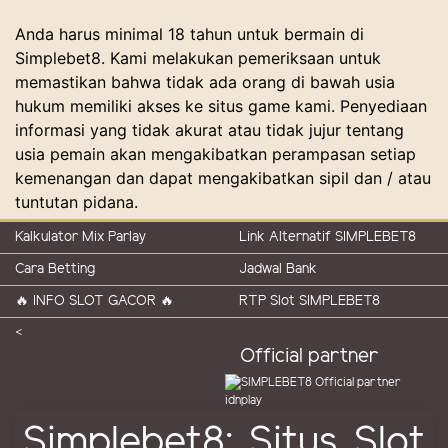
Anda harus minimal 18 tahun untuk bermain di
Simplebet8. Kami melakukan pemeriksaan untuk
memastikan bahwa tidak ada orang di bawah usia
hukum memiliki akses ke situs game kami. Penyediaan
informasi yang tidak akurat atau tidak jujur tentang
usia pemain akan mengakibatkan perampasan setiap
kemenangan dan dapat mengakibatkan sipil dan / atau
tuntutan pidana.
Kalkulator Mix Parlay
Link Alternatif SIMPLEBET8
Cara Betting
Jadwal Bank
🔥 INFO SLOT GACOR 🔥
RTP Slot SIMPLEBET8
<
Official partner
Simplebet8: Situs Slot