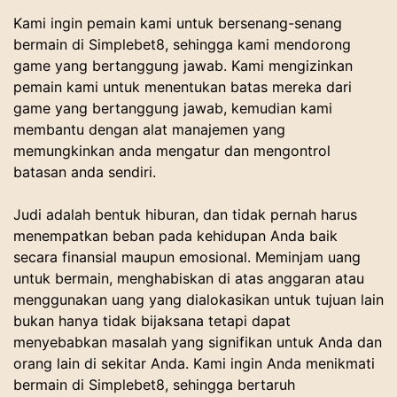
Kami ingin pemain kami untuk bersenang-senang
bermain di Simplebet8, sehingga kami mendorong
game yang bertanggung jawab. Kami mengizinkan
pemain kami untuk menentukan batas mereka dari
game yang bertanggung jawab, kemudian kami
membantu dengan alat manajemen yang
memungkinkan anda mengatur dan mengontrol
batasan anda sendiri.
Judi adalah bentuk hiburan, dan tidak pernah harus
menempatkan beban pada kehidupan Anda baik
secara finansial maupun emosional. Meminjam uang
untuk bermain, menghabiskan di atas anggaran atau
menggunakan uang yang dialokasikan untuk tujuan lain
bukan hanya tidak bijaksana tetapi dapat
menyebabkan masalah yang signifikan untuk Anda dan
orang lain di sekitar Anda. Kami ingin Anda menikmati
bermain di Simplebet8, sehingga bertaruh