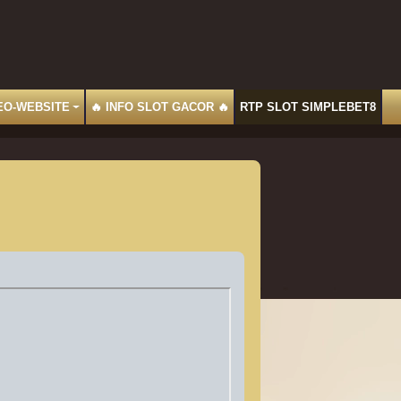
EO-WEBSITE
🔥 INFO SLOT GACOR 🔥
RTP SLOT SIMPLEBET8