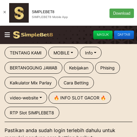
×
SIMPLEBET8
Download
SIMPLEBET8 Mobile App
MASUK
DAFTAR
TENTANG KAMI
MOBILE
Info
BERTANGGUNG JAWAB
Kebijakan
Phising
Kalkulator Mix Parlay
Cara Betting
video-website
🔥 INFO SLOT GACOR 🔥
RTP Slot SIMPLEBET8
Pastikan anda sudah login terlebih dahulu untuk