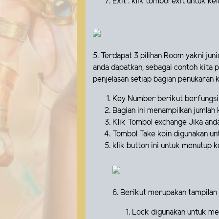
Exit : klik tombol exit untuk k
5. Terdapat 3 pilihan Room yakni jun
anda dapatkan, sebagai contoh kita p
penjelasan setiap bagian penukaran k
Key Number berikut berfungsi 
Bagian ini menampilkan jumlah 
Klik Tombol exchange Jika anda
Tombol Take koin digunakan unt
klik button ini untuk menutup 
6. Berikut merupakan tampilan 
Lock digunakan untuk men