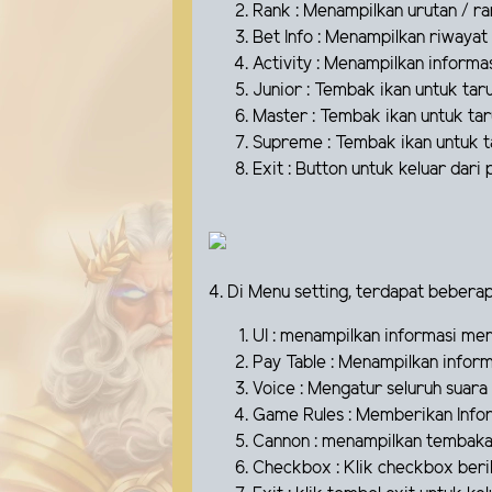
Rank : Menampilkan urutan / ran
Bet Info : Menampilkan riwaya
Activity : Menampilkan informas
Junior : Tembak ikan untuk tar
Master : Tembak ikan untuk ta
Supreme : Tembak ikan untuk 
Exit : Button untuk keluar dari
4. Di Menu setting, terdapat beber
UI : menampilkan informasi me
Pay Table : Menampilkan infor
Voice : Mengatur seluruh suar
Game Rules : Memberikan Info
Cannon : menampilkan tembakan
Checkbox : Klik checkbox berik