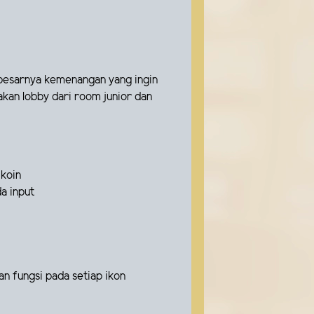
n besarnya kemenangan yang ingin
akan lobby dari room junior dan
 koin
a input
n fungsi pada setiap ikon