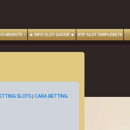
EO-WEBSITE
🔥 INFO SLOT GACOR 🔥
RTP SLOT SIMPLEBET8
ETTING SLOTS
|
CARA BETTING