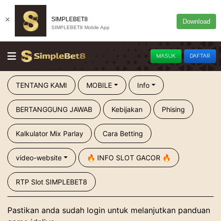
×
SIMPLEBET8
Download
SIMPLEBET8 Mobile App
MASUK
DAFTAR
TENTANG KAMI
MOBILE
Info
BERTANGGUNG JAWAB
Kebijakan
Phising
Kalkulator Mix Parlay
Cara Betting
video-website
🔥 INFO SLOT GACOR 🔥
RTP Slot SIMPLEBET8
Pastikan anda sudah login untuk melanjutkan panduan